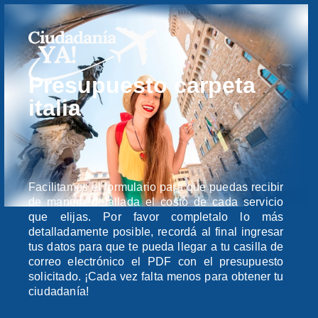
Presupuesto carpeta
italia
Facilitamos el formulario para que puedas recibir
de manera detallada el costo de cada servicio
que elijas. Por favor completalo lo más
detalladamente posible, recordá al final ingresar
tus datos para que te pueda llegar a tu casilla de
correo electrónico el PDF con el presupuesto
solicitado. ¡Cada vez falta menos para obtener tu
ciudadanía!