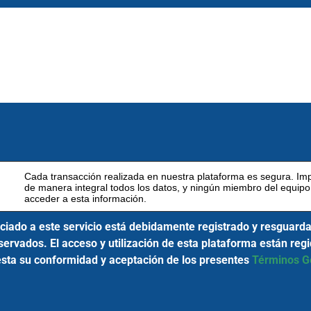
Cada transacción realizada en nuestra plataforma es segura. Im
de manera integral todos los datos, y ningún miembro del equipo
acceder a esta información.
iado a este servicio está debidamente registrado y resguardad
rvados. El acceso y utilización de esta plataforma están regid
iesta su conformidad y aceptación de los presentes
Términos Ge