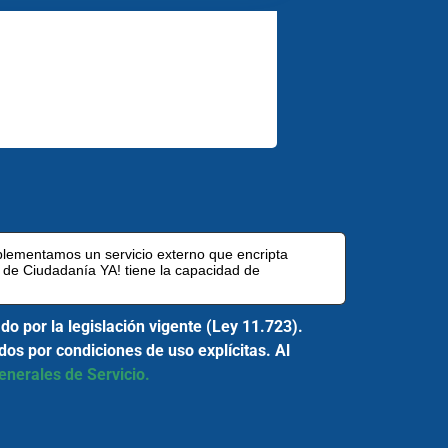
plementamos un servicio externo que encripta
 de Ciudadanía YA! tiene la capacidad de
o por la legislación vigente (Ley 11.723).
os por condiciones de uso explícitas. Al
nerales de Servicio.