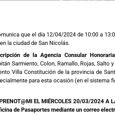
omunica que el día 12/04/2024 de 10:00 a 13:00
 en la ciudad de San Nicolás.
nscripción de la Agencia Consular Honora
tán Sarmiento, Colon, Ramallo, Rojas, Salto y
nto Villa Constitución de la provincia de San
cialmente para esta ocasión (en el sistema
RENOT@MI EL MIÉRCOLES 20/03/2024 A LAS
ficina de Pasaportes mediante un correo electr