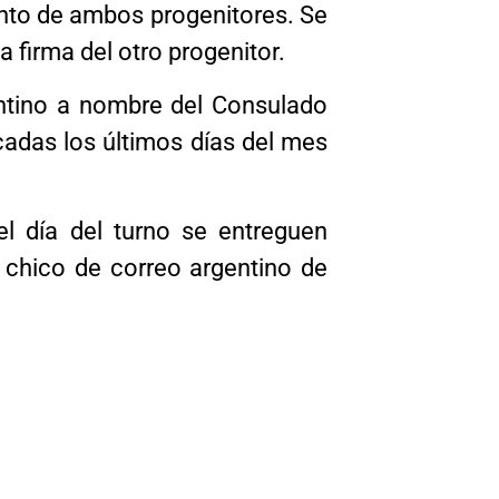
ento de ambos progenitores. Se
a firma del otro progenitor.
entino a nombre del Consulado
icadas los últimos días del mes
el día del turno se entreguen
 chico de correo argentino de