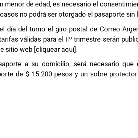
un menor de edad, es necesario el consentimi
s casos no podrá ser otorgado el pasaporte sin l
l día del turno el giro postal de Correo Arg
tarifas válidas para el IIº trimestre serán publ
 sitio web [
cliquear aquí
].
saporte a su domicilio, será necesario que 
porte de $ 15.200 pesos y un sobre protector