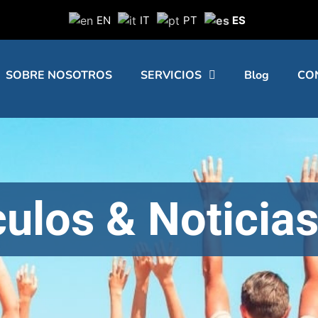
EN
IT
PT
ES
SOBRE NOSOTROS
SERVICIOS
Blog
CO
culos & Noticia