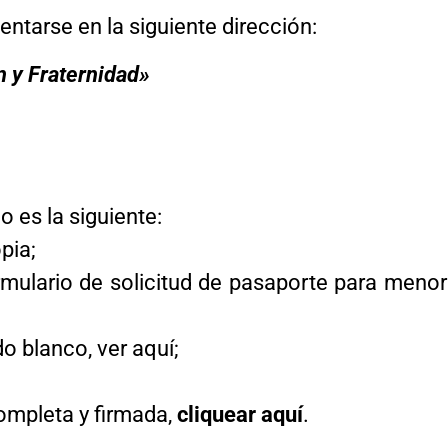
sentarse en la siguiente dirección:
n y Fraternidad»
o es la siguiente:
pia;
rmulario de solicitud de pasaporte para menor
do blanco,
ver aquí
;
completa y firmada,
cliquear aquí
.