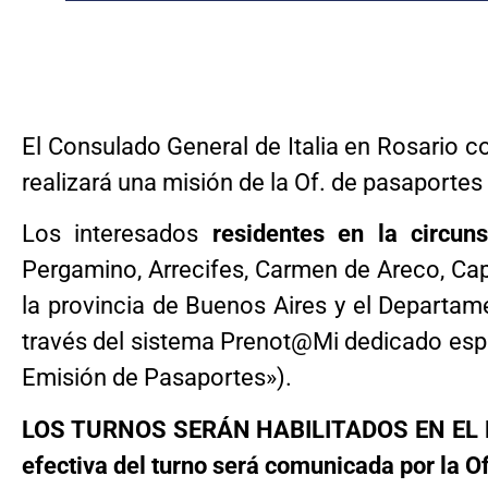
El Consulado General de Italia en Rosario c
realizará una misión de la Of. de pasaportes
Los interesados
residentes en la circu
Pergamino, Arrecifes, Carmen de Areco, Capi
la provincia de Buenos Aires y el Departame
través del
sistema Prenot@Mi dedicado espe
Emisión de Pasaportes»).
LOS TURNOS SERÁN HABILITADOS EN EL P
efectiva del turno será comunicada por la O