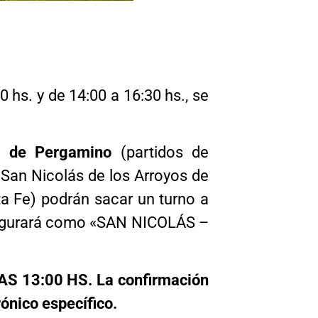
 hs. y de 14:00 a 16:30 hs., se
ria de Pergamino
(partidos de
 San Nicolás de los Arroyos de
ta Fe) podrán sacar un turno a
 figurará como «SAN NICOLÁS –
 13:00 HS. La confirmación
ónico específico.