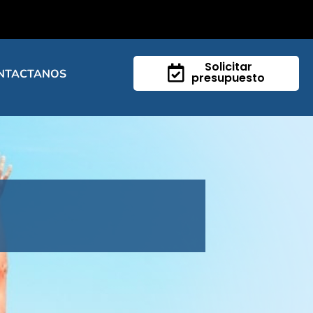
Solicitar
NTACTANOS
presupuesto
s