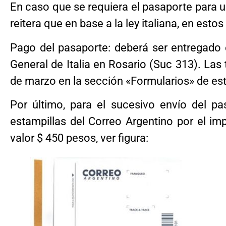
En caso que se requiera el pasaporte para 
reitera que en base a la ley italiana, en esto
Pago del pasaporte: deberá ser entregado e
General de Italia en Rosario (Suc 313). Las 
de marzo en la sección «Formularios» de este
Por último, para el sucesivo envío del pa
estampillas del Correo Argentino por el im
valor $ 450 pesos, ver figura: