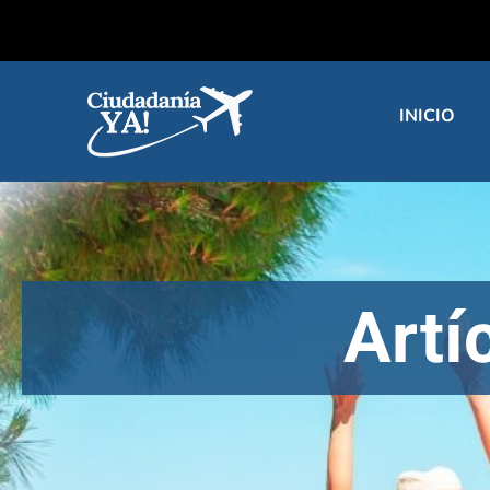
INICIO
Artí